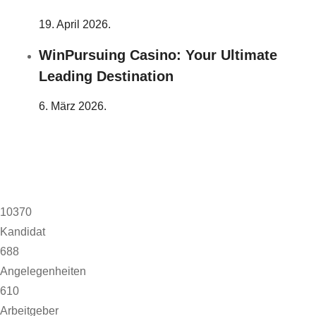
19. April 2026.
WinPursuing Casino: Your Ultimate
Leading Destination
6. März 2026.
10370
Kandidat
688
Angelegenheiten
610
Arbeitgeber