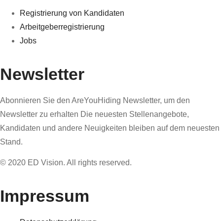
Registrierung von Kandidaten
Arbeitgeberregistrierung
Jobs
Newsletter
Abonnieren Sie den AreYouHiding Newsletter, um den
Newsletter zu erhalten Die neuesten Stellenangebote,
Kandidaten und andere Neuigkeiten bleiben auf dem neuesten
Stand.
© 2020 ED Vision. All rights reserved.
Impressum