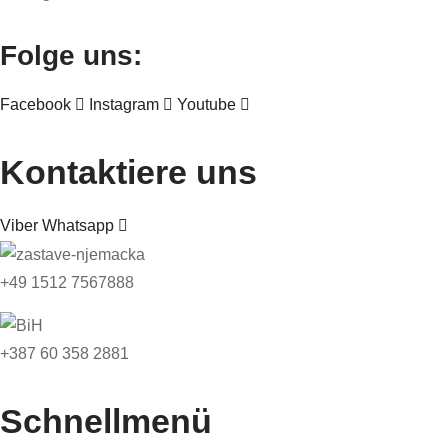
Folge uns:
Facebook
Instagram
Youtube
Kontaktiere uns
Viber
Whatsapp
+49 1512 7567888
+387 60 358 2881
Schnellmenü