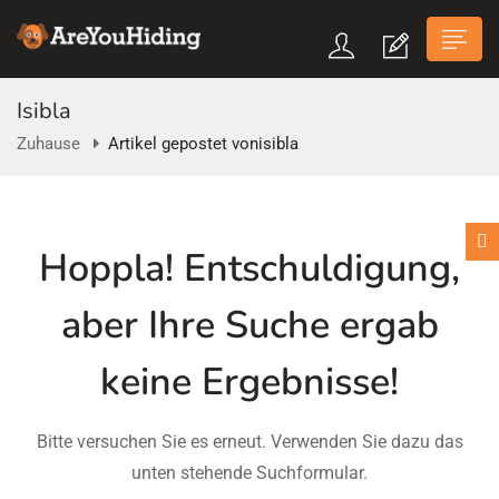
Isibla
Zuhause
Artikel gepostet vonisibla
n submenu (Über Uns)
Hoppla!
Entschuldigung,
n submenu
aber Ihre Suche ergab
keine Ergebnisse!
Bitte versuchen Sie es erneut. Verwenden Sie dazu das
unten stehende Suchformular.