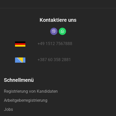
Kontaktiere uns
+49 1512 7567888
+387 60 358 2881
Schnellmenü
Registrierung von Kandidaten
Arbeitgeberregistrierung
Jobs