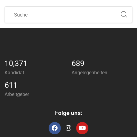
10,371
689
Kandidat
Angelegenheiten
611
Arbeitgeber
Folge uns: