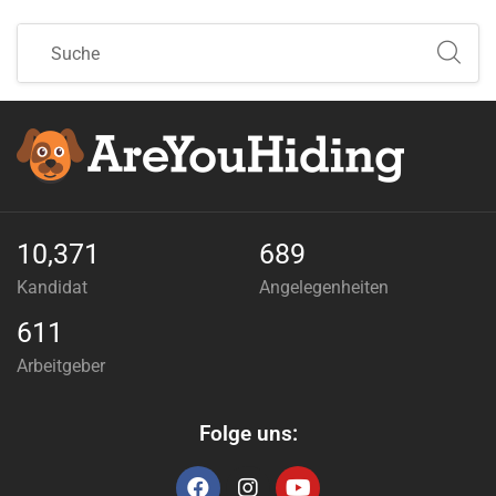
10,371
689
Kandidat
Angelegenheiten
611
Arbeitgeber
Folge uns: