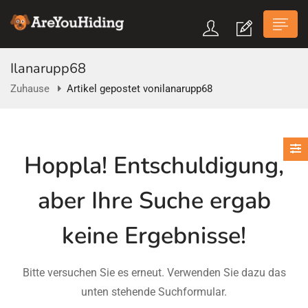
Ilanarupp68
Zuhause
Artikel gepostet vonilanarupp68
n submenu (Über Uns)
Hoppla!
Entschuldigung,
n submenu
aber Ihre Suche ergab
keine Ergebnisse!
Bitte versuchen Sie es erneut. Verwenden Sie dazu das
unten stehende Suchformular.