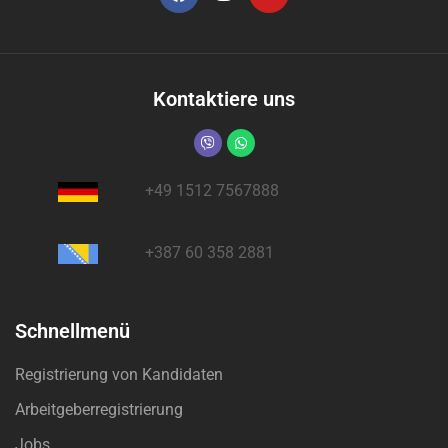
Kontaktiere uns
+49 1512 7567888
+387 60 358 2881
Schnellmenü
Registrierung von Kandidaten
Arbeitgeberregistrierung
Jobs