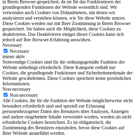
in Ihrem Browser gespeichert, da sie für das Funktionieren der
grundlegenden Funktionen der Website wesentlich sind. Wir
verwenden auch Cookies von Drittanbietern, mit denen wir
analysieren und verstehen können, wie Sie diese Website nutzen.
Diese Cookies werden nur mit Ihrer Zustimmung in Ihrem Browser
gespeichert. Sie haben auch die Möglichkeit, diese Cookies zu
deaktivieren. Das Deaktivieren einiger dieser Cookies kann sich
jedoch auf Ihre Browser-Erfahrung auswirken.
Necessary
Necessary
immer aktiv
Notwendige Cookies sind für die ordnungsgemäße Funktion der
Website unbedingt erforderlich. Diese Kategorie enthält nur
Cookies, die grundlegende Funktionen und Sicherheitsmerkmale der
Website gewährleisten. Diese Cookies speichern keine persönlichen
Informationen.
Non-necessary
Non-necessary
Alle Cookies, die für die Funktion der Website möglicherweise nicht
besonders erforderlich sind und speziell zur Erfassung
personenbezogener Daten des Benutzers über Analysen, Anzeigen
und andere eingebettete Inhalte verwendet werden, werden als nicht
erforderliche Cookies bezeichnet. Es ist obligatorisch, die
Zustimmung des Benutzers einzuholen, bevor diese Cookies auf
Ihrer Website ausgeführt werden.