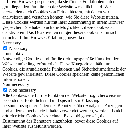
in Ihrem Browser gespeichert, da sie für das Funktionieren der
grundlegenden Funktionen der Website wesentlich sind. Wir
verwenden auch Cookies von Drittanbietern, mit denen wir
analysieren und verstehen können, wie Sie diese Website nutzen.
Diese Cookies werden nur mit Ihrer Zustimmung in Ihrem Browser
gespeichert. Sie haben auch die Möglichkeit, diese Cookies zu
deaktivieren. Das Deaktivieren einiger dieser Cookies kann sich
jedoch auf Ihre Browser-Erfahrung auswirken.
Necessary
Necessary
immer aktiv
Notwendige Cookies sind für die ordnungsgemäße Funktion der
Website unbedingt erforderlich. Diese Kategorie enthält nur
Cookies, die grundlegende Funktionen und Sicherheitsmerkmale der
Website gewährleisten. Diese Cookies speichern keine persönlichen
Informationen.
Non-necessary
Non-necessary
Alle Cookies, die für die Funktion der Website möglicherweise nicht
besonders erforderlich sind und speziell zur Erfassung
personenbezogener Daten des Benutzers über Analysen, Anzeigen
und andere eingebettete Inhalte verwendet werden, werden als nicht
erforderliche Cookies bezeichnet. Es ist obligatorisch, die
Zustimmung des Benutzers einzuholen, bevor diese Cookies auf
Ihrer Website ausgeführt werden.