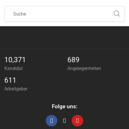
10,371
689
Kandidat
Angelegenheiten
611
Arbeitgeber
Folge uns: