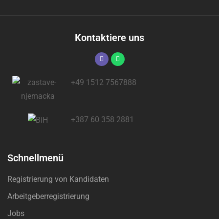
Kontaktiere uns
+49 1512 7567888
+387 60 358 2881
Schnellmenü
Registrierung von Kandidaten
Arbeitgeberregistrierung
Jobs