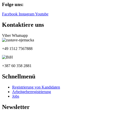
Folge uns:
Facebook
Instagram
Youtube
Kontaktiere uns
Viber
Whatsapp
+49 1512 7567888
+387 60 358 2881
Schnellmenü
Registrierung von Kandidaten
Arbeitgeberregistrierung
Jobs
Newsletter