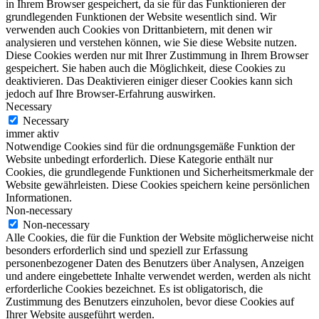
in Ihrem Browser gespeichert, da sie für das Funktionieren der
grundlegenden Funktionen der Website wesentlich sind. Wir
verwenden auch Cookies von Drittanbietern, mit denen wir
analysieren und verstehen können, wie Sie diese Website nutzen.
Diese Cookies werden nur mit Ihrer Zustimmung in Ihrem Browser
gespeichert. Sie haben auch die Möglichkeit, diese Cookies zu
deaktivieren. Das Deaktivieren einiger dieser Cookies kann sich
jedoch auf Ihre Browser-Erfahrung auswirken.
Necessary
Necessary
immer aktiv
Notwendige Cookies sind für die ordnungsgemäße Funktion der
Website unbedingt erforderlich. Diese Kategorie enthält nur
Cookies, die grundlegende Funktionen und Sicherheitsmerkmale der
Website gewährleisten. Diese Cookies speichern keine persönlichen
Informationen.
Non-necessary
Non-necessary
Alle Cookies, die für die Funktion der Website möglicherweise nicht
besonders erforderlich sind und speziell zur Erfassung
personenbezogener Daten des Benutzers über Analysen, Anzeigen
und andere eingebettete Inhalte verwendet werden, werden als nicht
erforderliche Cookies bezeichnet. Es ist obligatorisch, die
Zustimmung des Benutzers einzuholen, bevor diese Cookies auf
Ihrer Website ausgeführt werden.