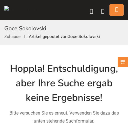
Goce Sokolovski
Zuhause
Artikel gepostet vonGoce Sokolovski
n submenu (Über Uns)
Hoppla!
Entschuldigung,
n submenu
aber Ihre Suche ergab
keine Ergebnisse!
Bitte versuchen Sie es erneut. Verwenden Sie dazu das
unten stehende Suchformular.