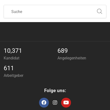
10,371
689
Kandidat
Angelegenheiten
611
Arbeitgeber
Folge uns: