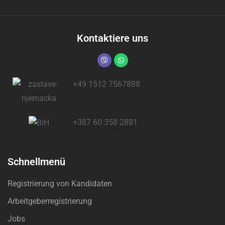
Kontaktiere uns
+49 1512 7567888
+387 60 358 2881
Schnellmenü
Registrierung von Kandidaten
Arbeitgeberregistrierung
Jobs