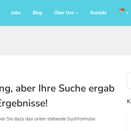
Jobs
Blog
Über Uns
Kontakt
g, aber Ihre Suche ergab
Ergebnisse!
K
den Sie dazu das unten stehende Suchformular.