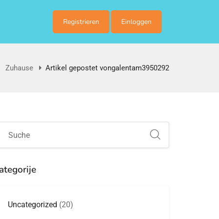
Registrieren
Einloggen
Zuhause
Artikel gepostet vongalentam3950292
ategorije
Uncategorized
(20)