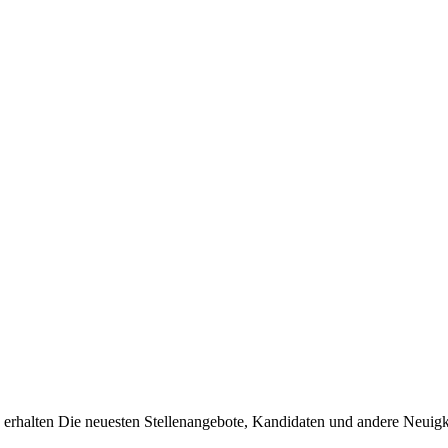
erhalten Die neuesten Stellenangebote, Kandidaten und andere Neuigke