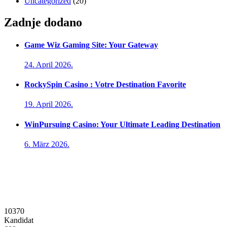
Uncategorized
(20)
Zadnje dodano
Game Wiz Gaming Site: Your Gateway
24. April 2026.
RockySpin Casino : Votre Destination Favorite
19. April 2026.
WinPursuing Casino: Your Ultimate Leading Destination
6. März 2026.
10370
Kandidat