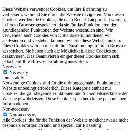
Diese Website verwendet Cookies, um Ihre Erfahrung zu
verbessern, während Sie durch die Website navigieren. Von diesen
Cookies werden die Cookies, die nach Bedarf kategorisiert werden,
in Ihrem Browser gespeichert, da sie für das Funktionieren der
grundlegenden Funktionen der Website wesentlich sind. Wir
verwenden auch Cookies von Drittanbietern, mit denen wir
analysieren und verstehen können, wie Sie diese Website nutzen.
Diese Cookies werden nur mit Ihrer Zustimmung in Ihrem Browser
gespeichert. Sie haben auch die Möglichkeit, diese Cookies zu
deaktivieren. Das Deaktivieren einiger dieser Cookies kann sich
jedoch auf Ihre Browser-Erfahrung auswirken.
Necessary
Necessary
immer aktiv
Notwendige Cookies sind für die ordnungsgemäße Funktion der
Website unbedingt erforderlich. Diese Kategorie enthält nur
Cookies, die grundlegende Funktionen und Sicherheitsmerkmale der
Website gewährleisten. Diese Cookies speichern keine persönlichen
Informationen.
Non-necessary
Non-necessary
Alle Cookies, die für die Funktion der Website möglicherweise nicht
besonders erforderlich sind und speziell zur Erfassung