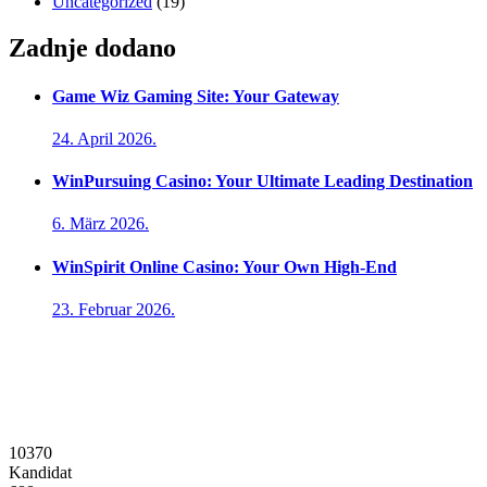
Uncategorized
(19)
Zadnje dodano
Game Wiz Gaming Site: Your Gateway
24. April 2026.
WinPursuing Casino: Your Ultimate Leading Destination
6. März 2026.
WinSpirit Online Casino: Your Own High-End
23. Februar 2026.
10370
Kandidat