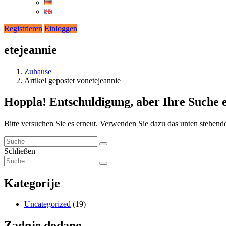
Registrieren
Einloggen
etejeannie
Zuhause
Artikel gepostet vonetejeannie
Hoppla!
Entschuldigung, aber Ihre Suche 
Bitte versuchen Sie es erneut. Verwenden Sie dazu das unten stehend
Schließen
Kategorije
Uncategorized
(19)
Zadnje dodano