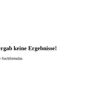
ergab keine Ergebnisse!
e Suchformular.