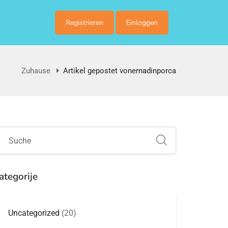
Registrieren
Einloggen
Zuhause
Artikel gepostet vonernadinporca
ategorije
Uncategorized
(20)