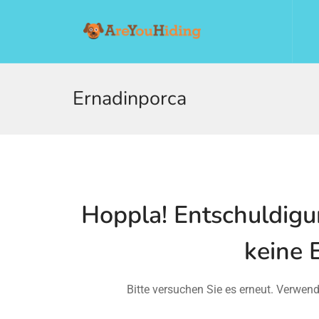
Ernadinporca
n submenu (Über Uns)
n submenu
Hoppla!
Entschuldigun
keine 
Bitte versuchen Sie es erneut. Verwen