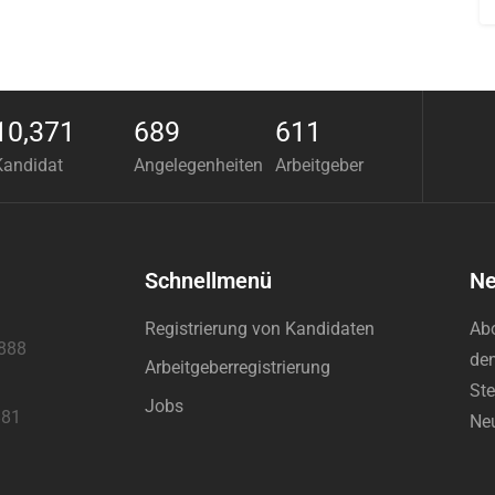
10,371
689
611
Kandidat
Angelegenheiten
Arbeitgeber
Schnellmenü
Ne
Registrierung von Kandidaten
Abo
888
den
Arbeitgeberregistrierung
Ste
Jobs
881
Neu