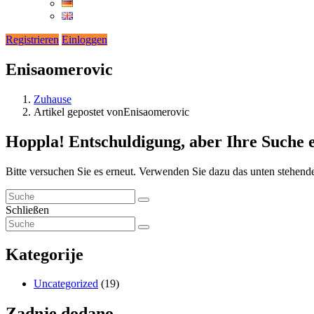
Registrieren
Einloggen
Enisaomerovic
Zuhause
Artikel gepostet vonEnisaomerovic
Hoppla!
Entschuldigung, aber Ihre Suche 
Bitte versuchen Sie es erneut. Verwenden Sie dazu das unten stehend
Schließen
Kategorije
Uncategorized
(19)
Zadnje dodano