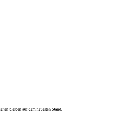
iten bleiben auf dem neuesten Stand.