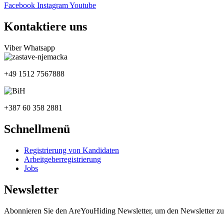
Facebook
Instagram
Youtube
Kontaktiere uns
Viber
Whatsapp
+49 1512 7567888
+387 60 358 2881
Schnellmenü
Registrierung von Kandidaten
Arbeitgeberregistrierung
Jobs
Newsletter
Abonnieren Sie den AreYouHiding Newsletter, um den Newsletter zu 