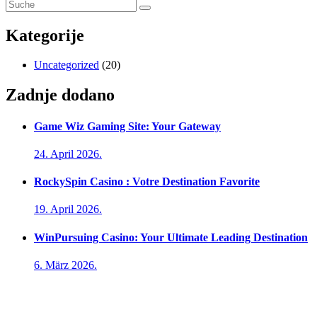
Kategorije
Uncategorized
(20)
Zadnje dodano
Game Wiz Gaming Site: Your Gateway
24. April 2026.
RockySpin Casino : Votre Destination Favorite
19. April 2026.
WinPursuing Casino: Your Ultimate Leading Destination
6. März 2026.