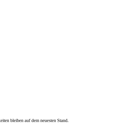
iten bleiben auf dem neuesten Stand.