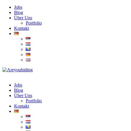
Jobs
Blog
Über Uns
Portfolio
Kontakt
Jobs
Blog
Über Uns
Portfolio
Kontakt