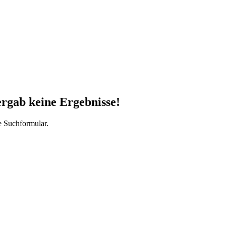
ergab keine Ergebnisse!
e Suchformular.