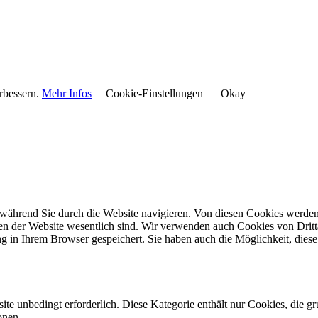
rbessern.
Mehr Infos
Cookie-Einstellungen
Okay
während Sie durch die Website navigieren. Von diesen Cookies werden 
nen der Website wesentlich sind. Wir verwenden auch Cookies von Dritt
 in Ihrem Browser gespeichert. Sie haben auch die Möglichkeit, diese 
e unbedingt erforderlich. Diese Kategorie enthält nur Cookies, die 
onen.