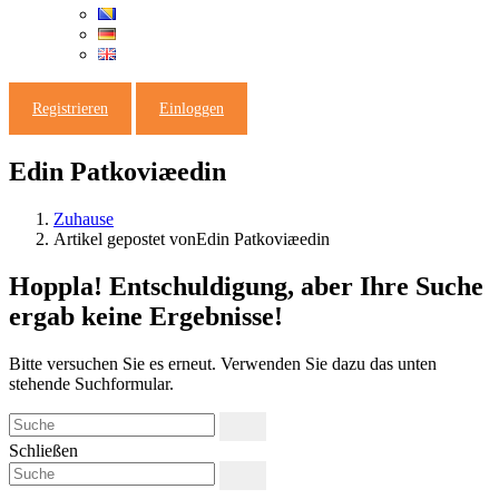
Registrieren
Einloggen
Edin Patkoviæedin
Zuhause
Artikel gepostet vonEdin Patkoviæedin
Hoppla!
Entschuldigung, aber Ihre Suche
ergab keine Ergebnisse!
Bitte versuchen Sie es erneut. Verwenden Sie dazu das unten
stehende Suchformular.
Schließen