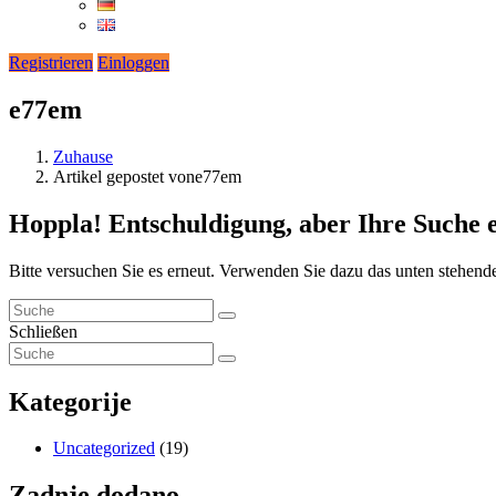
Registrieren
Einloggen
e77em
Zuhause
Artikel gepostet vone77em
Hoppla!
Entschuldigung, aber Ihre Suche 
Bitte versuchen Sie es erneut. Verwenden Sie dazu das unten stehend
Schließen
Kategorije
Uncategorized
(19)
Zadnje dodano