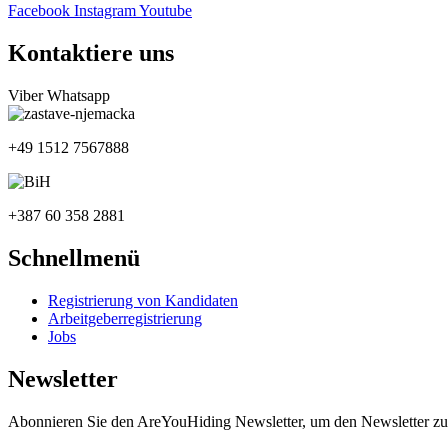
Facebook
Instagram
Youtube
Kontaktiere uns
Viber
Whatsapp
+49 1512 7567888
+387 60 358 2881
Schnellmenü
Registrierung von Kandidaten
Arbeitgeberregistrierung
Jobs
Newsletter
Abonnieren Sie den AreYouHiding Newsletter, um den Newsletter zu 