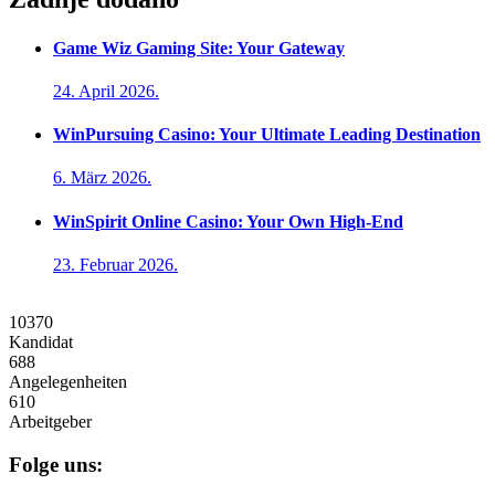
Game Wiz Gaming Site: Your Gateway
24. April 2026.
WinPursuing Casino: Your Ultimate Leading Destination
6. März 2026.
WinSpirit Online Casino: Your Own High-End
23. Februar 2026.
10370
Kandidat
688
Angelegenheiten
610
Arbeitgeber
Folge uns: