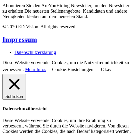
Abonnieren Sie den AreYouHiding Newsletter, um den Newsletter
zu erhalten Die neuesten Stellenangebote, Kandidaten und andere
Neuigkeiten bleiben auf dem neuesten Stand.
© 2020 ED Vision. All rights reserved.
Impressum
Datenschutzerklärung
Diese Website verwendet Cookies, um die Nutzerfreundlichkeit zu
verbessern.
Mehr Infos
Cookie-Einstellungen
Okay
Schließen
Datenschutzübersicht
Diese Website verwendet Cookies, um Ihre Erfahrung zu
verbessern, während Sie durch die Website navigieren. Von diesen
Cookies werden die Cookies, die nach Bedarf kategorisiert werden,