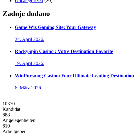
Uncategorized
(20)
Zadnje dodano
Game Wiz Gaming Site: Your Gateway
24. April 2026.
RockySpin Casino : Votre Destination Favorite
19. April 2026.
WinPursuing Casino: Your Ultimate Leading Destination
6. März 2026.
10370
Kandidat
688
Angelegenheiten
610
Arbeitgeber