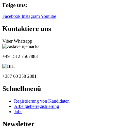
Folge uns:
Facebook
Instagram
Youtube
Kontaktiere uns
Viber
Whatsapp
+49 1512 7567888
+387 60 358 2881
Schnellmenü
Registrierung von Kandidaten
Arbeitgeberregistrierung
Jobs
Newsletter