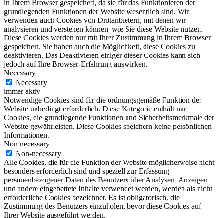
in Ihrem Browser gespeichert, da sie für das Funktionieren der
grundlegenden Funktionen der Website wesentlich sind. Wir
verwenden auch Cookies von Drittanbietern, mit denen wir
analysieren und verstehen können, wie Sie diese Website nutzen.
Diese Cookies werden nur mit Ihrer Zustimmung in Ihrem Browser
gespeichert. Sie haben auch die Möglichkeit, diese Cookies zu
deaktivieren. Das Deaktivieren einiger dieser Cookies kann sich
jedoch auf Ihre Browser-Erfahrung auswirken.
Necessary
Necessary
immer aktiv
Notwendige Cookies sind für die ordnungsgemäße Funktion der
Website unbedingt erforderlich. Diese Kategorie enthält nur
Cookies, die grundlegende Funktionen und Sicherheitsmerkmale der
Website gewährleisten. Diese Cookies speichern keine persönlichen
Informationen.
Non-necessary
Non-necessary
Alle Cookies, die für die Funktion der Website möglicherweise nicht
besonders erforderlich sind und speziell zur Erfassung
personenbezogener Daten des Benutzers über Analysen, Anzeigen
und andere eingebettete Inhalte verwendet werden, werden als nicht
erforderliche Cookies bezeichnet. Es ist obligatorisch, die
Zustimmung des Benutzers einzuholen, bevor diese Cookies auf
Ihrer Website ausgeführt werden.