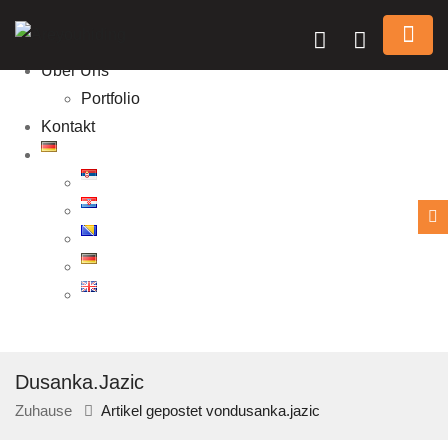
Jobs
Blog
Über Uns
Portfolio
Kontakt
Dusanka.jazic
Zuhause
Artikel gepostet vondusanka.jazic