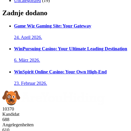
Uncategorized
(19)
Zadnje dodano
Game Wiz Gaming Site: Your Gateway
24. April 2026.
WinPursuing Casino: Your Ultimate Leading Destination
6. März 2026.
WinSpirit Online Casino: Your Own High-End
23. Februar 2026.
10370
Kandidat
688
Angelegenheiten
610