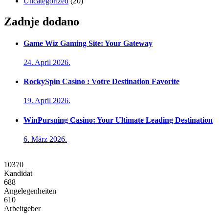
Uncategorized
(20)
Zadnje dodano
Game Wiz Gaming Site: Your Gateway
24. April 2026.
RockySpin Casino : Votre Destination Favorite
19. April 2026.
WinPursuing Casino: Your Ultimate Leading Destination
6. März 2026.
10370
Kandidat
688
Angelegenheiten
610
Arbeitgeber