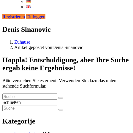
Registrieren
Einloggen
Denis Sinanovic
Zuhause
Artikel gepostet vonDenis Sinanovic
Hoppla!
Entschuldigung, aber Ihre Suche
ergab keine Ergebnisse!
Bitte versuchen Sie es erneut. Verwenden Sie dazu das unten
stehende Suchformular.
Schließen
Kategorije