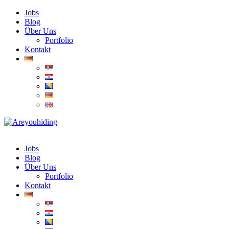
Jobs
Blog
Über Uns
Portfolio
Kontakt
Jobs
Blog
Über Uns
Portfolio
Kontakt