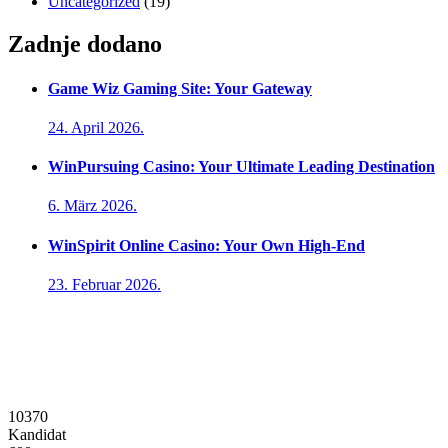
Uncategorized
(19)
Zadnje dodano
Game Wiz Gaming Site: Your Gateway
24. April 2026.
WinPursuing Casino: Your Ultimate Leading Destination
6. März 2026.
WinSpirit Online Casino: Your Own High-End
23. Februar 2026.
10370
Kandidat