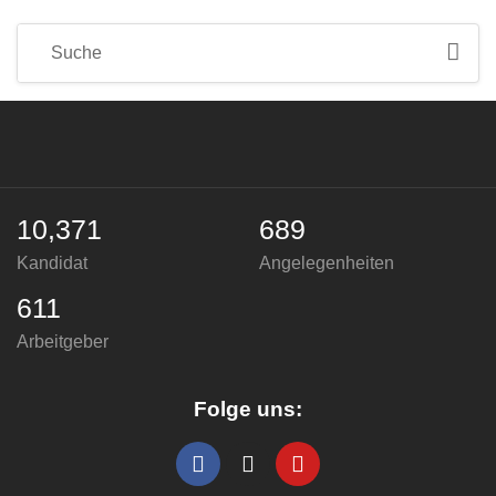
10,371
689
Kandidat
Angelegenheiten
611
Arbeitgeber
Folge uns: