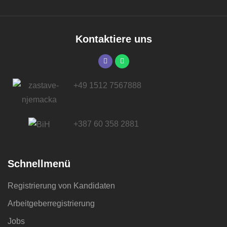
Kontaktiere uns
+49 1512 7567888
+387 60 358 2881
Schnellmenü
Registrierung von Kandidaten
Arbeitgeberregistrierung
Jobs