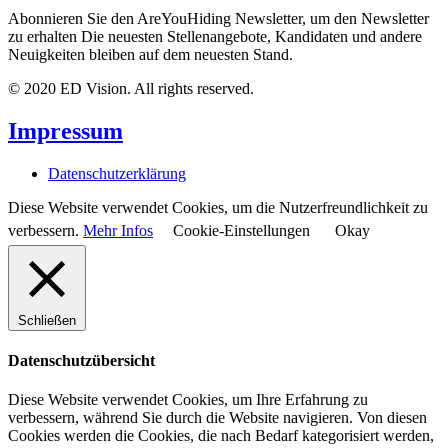
Abonnieren Sie den AreYouHiding Newsletter, um den Newsletter
zu erhalten Die neuesten Stellenangebote, Kandidaten und andere
Neuigkeiten bleiben auf dem neuesten Stand.
© 2020 ED Vision. All rights reserved.
Impressum
Datenschutzerklärung
Diese Website verwendet Cookies, um die Nutzerfreundlichkeit zu
verbessern.
Mehr Infos
Cookie-Einstellungen
Okay
Schließen
Datenschutzübersicht
Diese Website verwendet Cookies, um Ihre Erfahrung zu
verbessern, während Sie durch die Website navigieren. Von diesen
Cookies werden die Cookies, die nach Bedarf kategorisiert werden,