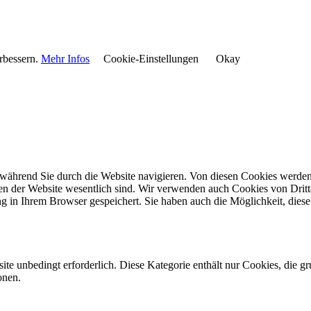
rbessern.
Mehr Infos
Cookie-Einstellungen
Okay
während Sie durch die Website navigieren. Von diesen Cookies werden 
nen der Website wesentlich sind. Wir verwenden auch Cookies von Dritt
 in Ihrem Browser gespeichert. Sie haben auch die Möglichkeit, diese 
e unbedingt erforderlich. Diese Kategorie enthält nur Cookies, die 
onen.