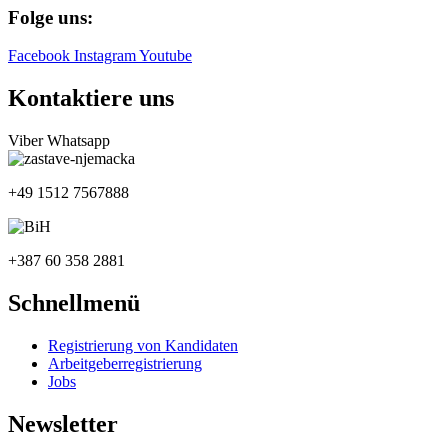
Folge uns:
Facebook
Instagram
Youtube
Kontaktiere uns
Viber
Whatsapp
+49 1512 7567888
+387 60 358 2881
Schnellmenü
Registrierung von Kandidaten
Arbeitgeberregistrierung
Jobs
Newsletter