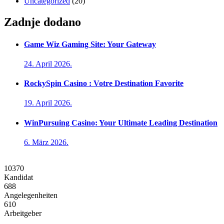
Uncategorized
(20)
Zadnje dodano
Game Wiz Gaming Site: Your Gateway
24. April 2026.
RockySpin Casino : Votre Destination Favorite
19. April 2026.
WinPursuing Casino: Your Ultimate Leading Destination
6. März 2026.
10370
Kandidat
688
Angelegenheiten
610
Arbeitgeber