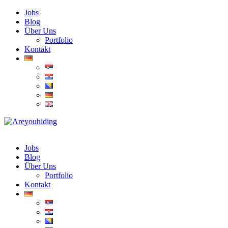
Jobs
Blog
Über Uns
Portfolio
Kontakt
Jobs
Blog
Über Uns
Portfolio
Kontakt