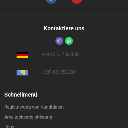
Kontaktiere uns
+49 1512 7567888
+387 60 358 2881
Schnellmenü
Registrierung von Kandidaten
Arbeitgeberregistrierung
Jobs