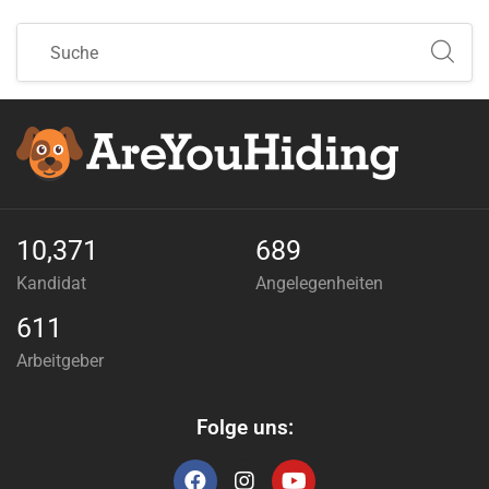
10,371
689
Kandidat
Angelegenheiten
611
Arbeitgeber
Folge uns: