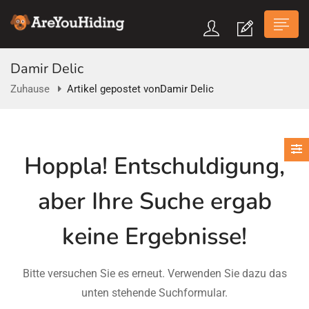
Damir Delic
Zuhause
Artikel gepostet vonDamir Delic
n submenu (Über Uns)
Hoppla!
Entschuldigung,
n submenu
aber Ihre Suche ergab
keine Ergebnisse!
Bitte versuchen Sie es erneut. Verwenden Sie dazu das
unten stehende Suchformular.