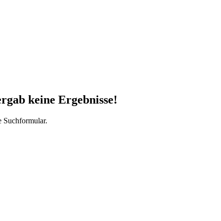
ergab keine Ergebnisse!
e Suchformular.