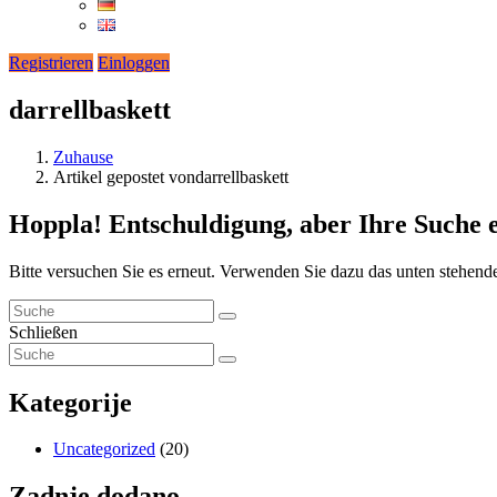
Registrieren
Einloggen
darrellbaskett
Zuhause
Artikel gepostet vondarrellbaskett
Hoppla!
Entschuldigung, aber Ihre Suche 
Bitte versuchen Sie es erneut. Verwenden Sie dazu das unten stehend
Schließen
Kategorije
Uncategorized
(20)
Zadnje dodano