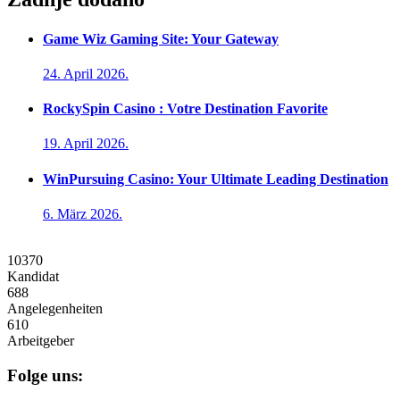
Game Wiz Gaming Site: Your Gateway
24. April 2026.
RockySpin Casino : Votre Destination Favorite
19. April 2026.
WinPursuing Casino: Your Ultimate Leading Destination
6. März 2026.
10370
Kandidat
688
Angelegenheiten
610
Arbeitgeber
Folge uns: