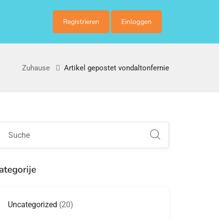
Registrieren
Einloggen
Zuhause
Artikel gepostet vondaltonfernie
ategorije
Uncategorized
(20)