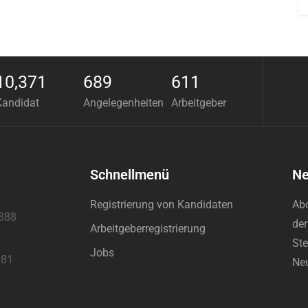
10,371
689
611
Kandidat
Angelegenheiten
Arbeitgeber
Schnellmenü
Ne
Registrierung von Kandidaten
Abo
888
den
Arbeitgeberregistrierung
Ste
Jobs
881
Neu