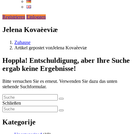
Registrieren
Einloggen
Jelena Kovaèeviæ
Zuhause
Artikel gepostet vonJelena Kovaèeviæ
Hoppla!
Entschuldigung, aber Ihre Suche
ergab keine Ergebnisse!
Bitte versuchen Sie es erneut. Verwenden Sie dazu das unten
stehende Suchformular.
Schließen
Kategorije