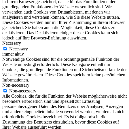
in Ihrem Browser gespeichert, da sie für das Funktionieren der
grundlegenden Funktionen der Website wesentlich sind. Wir
verwenden auch Cookies von Drittanbietern, mit denen wir
analysieren und verstehen können, wie Sie diese Website nutzen.
Diese Cookies werden nur mit Ihrer Zustimmung in Ihrem Browser
gespeichert. Sie haben auch die Möglichkeit, diese Cookies zu
deaktivieren. Das Deaktivieren einiger dieser Cookies kann sich
jedoch auf Ihre Browser-Erfahrung auswirken.
Necessary
Necessary
immer aktiv
Notwendige Cookies sind für die ordnungsgemäße Funktion der
Website unbedingt erforderlich. Diese Kategorie enthält nur
Cookies, die grundlegende Funktionen und Sicherheitsmerkmale der
Website gewährleisten. Diese Cookies speichern keine persönlichen
Informationen.
Non-necessary
Non-necessary
Alle Cookies, die für die Funktion der Website möglicherweise nicht
besonders erforderlich sind und speziell zur Erfassung
personenbezogener Daten des Benutzers über Analysen, Anzeigen
und andere eingebettete Inhalte verwendet werden, werden als nicht
erforderliche Cookies bezeichnet. Es ist obligatorisch, die
Zustimmung des Benutzers einzuholen, bevor diese Cookies auf
Ihrer Website ausgeführt werden.