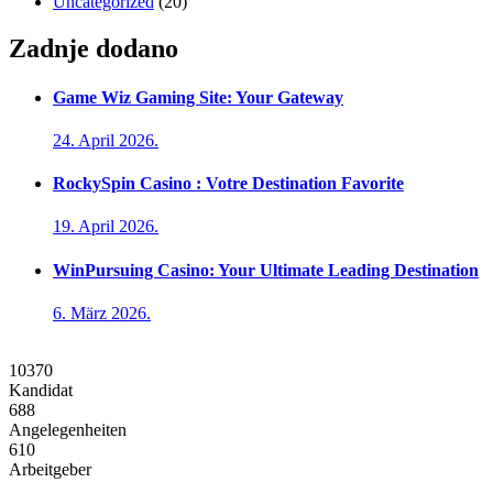
Uncategorized
(20)
Zadnje dodano
Game Wiz Gaming Site: Your Gateway
24. April 2026.
RockySpin Casino : Votre Destination Favorite
19. April 2026.
WinPursuing Casino: Your Ultimate Leading Destination
6. März 2026.
10370
Kandidat
688
Angelegenheiten
610
Arbeitgeber