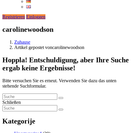
Registrieren
Einloggen
carolinewoodson
Zuhause
Artikel gepostet voncarolinewoodson
Hoppla!
Entschuldigung, aber Ihre Suche
ergab keine Ergebnisse!
Bitte versuchen Sie es erneut. Verwenden Sie dazu das unten
stehende Suchformular.
Schließen
Kategorije