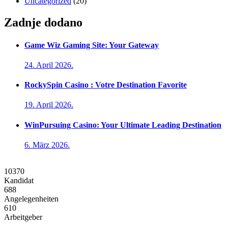
Uncategorized
(20)
Zadnje dodano
Game Wiz Gaming Site: Your Gateway
24. April 2026.
RockySpin Casino : Votre Destination Favorite
19. April 2026.
WinPursuing Casino: Your Ultimate Leading Destination
6. März 2026.
10370
Kandidat
688
Angelegenheiten
610
Arbeitgeber