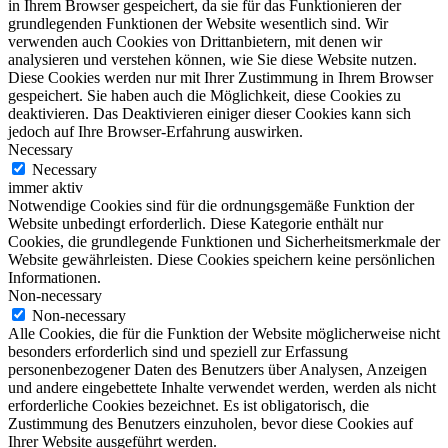
in Ihrem Browser gespeichert, da sie für das Funktionieren der
grundlegenden Funktionen der Website wesentlich sind. Wir
verwenden auch Cookies von Drittanbietern, mit denen wir
analysieren und verstehen können, wie Sie diese Website nutzen.
Diese Cookies werden nur mit Ihrer Zustimmung in Ihrem Browser
gespeichert. Sie haben auch die Möglichkeit, diese Cookies zu
deaktivieren. Das Deaktivieren einiger dieser Cookies kann sich
jedoch auf Ihre Browser-Erfahrung auswirken.
Necessary
Necessary
immer aktiv
Notwendige Cookies sind für die ordnungsgemäße Funktion der
Website unbedingt erforderlich. Diese Kategorie enthält nur
Cookies, die grundlegende Funktionen und Sicherheitsmerkmale der
Website gewährleisten. Diese Cookies speichern keine persönlichen
Informationen.
Non-necessary
Non-necessary
Alle Cookies, die für die Funktion der Website möglicherweise nicht
besonders erforderlich sind und speziell zur Erfassung
personenbezogener Daten des Benutzers über Analysen, Anzeigen
und andere eingebettete Inhalte verwendet werden, werden als nicht
erforderliche Cookies bezeichnet. Es ist obligatorisch, die
Zustimmung des Benutzers einzuholen, bevor diese Cookies auf
Ihrer Website ausgeführt werden.