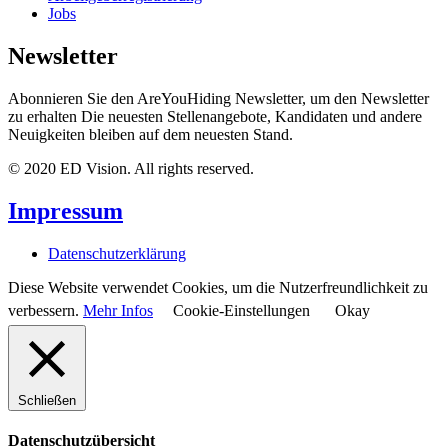
Jobs
Newsletter
Abonnieren Sie den AreYouHiding Newsletter, um den Newsletter
zu erhalten Die neuesten Stellenangebote, Kandidaten und andere
Neuigkeiten bleiben auf dem neuesten Stand.
© 2020 ED Vision. All rights reserved.
Impressum
Datenschutzerklärung
Diese Website verwendet Cookies, um die Nutzerfreundlichkeit zu
verbessern.
Mehr Infos
Cookie-Einstellungen
Okay
Schließen
Datenschutzübersicht