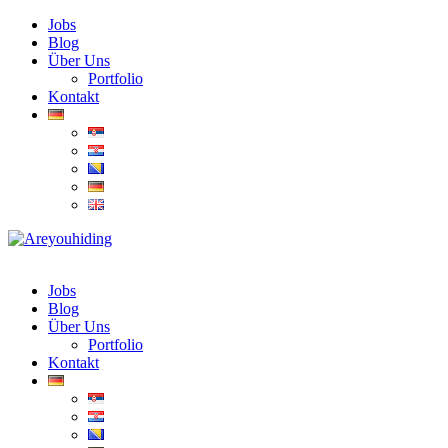
Jobs
Blog
Über Uns
Portfolio
Kontakt
Jobs
Blog
Über Uns
Portfolio
Kontakt