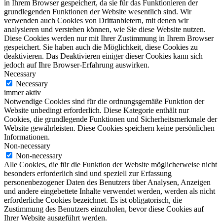
in Ihrem Browser gespeichert, da sie für das Funktionieren der
grundlegenden Funktionen der Website wesentlich sind. Wir
verwenden auch Cookies von Drittanbietern, mit denen wir
analysieren und verstehen können, wie Sie diese Website nutzen.
Diese Cookies werden nur mit Ihrer Zustimmung in Ihrem Browser
gespeichert. Sie haben auch die Möglichkeit, diese Cookies zu
deaktivieren. Das Deaktivieren einiger dieser Cookies kann sich
jedoch auf Ihre Browser-Erfahrung auswirken.
Necessary
Necessary
immer aktiv
Notwendige Cookies sind für die ordnungsgemäße Funktion der
Website unbedingt erforderlich. Diese Kategorie enthält nur
Cookies, die grundlegende Funktionen und Sicherheitsmerkmale der
Website gewährleisten. Diese Cookies speichern keine persönlichen
Informationen.
Non-necessary
Non-necessary
Alle Cookies, die für die Funktion der Website möglicherweise nicht
besonders erforderlich sind und speziell zur Erfassung
personenbezogener Daten des Benutzers über Analysen, Anzeigen
und andere eingebettete Inhalte verwendet werden, werden als nicht
erforderliche Cookies bezeichnet. Es ist obligatorisch, die
Zustimmung des Benutzers einzuholen, bevor diese Cookies auf
Ihrer Website ausgeführt werden.