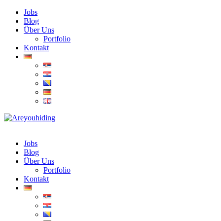
Jobs
Blog
Über Uns
Portfolio
Kontakt
Jobs
Blog
Über Uns
Portfolio
Kontakt