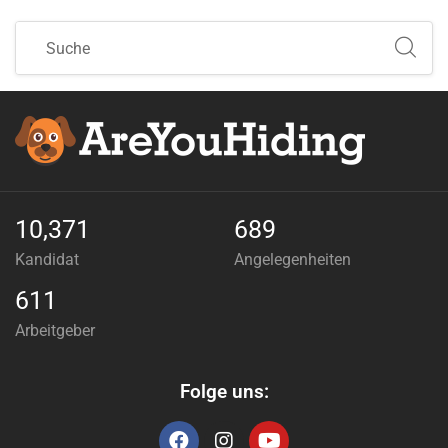
10,371
689
Kandidat
Angelegenheiten
611
Arbeitgeber
Folge uns: