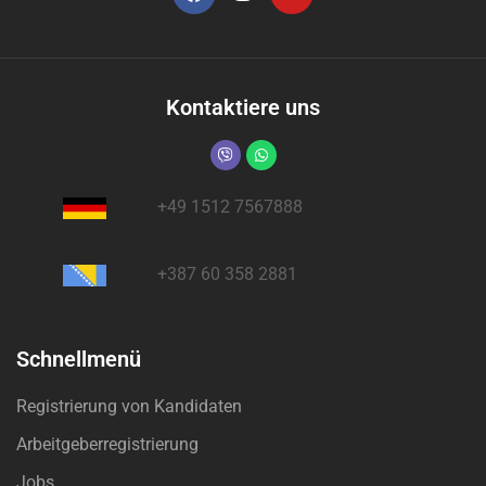
Kontaktiere uns
+49 1512 7567888
+387 60 358 2881
Schnellmenü
Registrierung von Kandidaten
Arbeitgeberregistrierung
Jobs