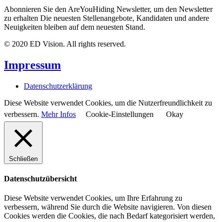
Abonnieren Sie den AreYouHiding Newsletter, um den Newsletter
zu erhalten Die neuesten Stellenangebote, Kandidaten und andere
Neuigkeiten bleiben auf dem neuesten Stand.
© 2020 ED Vision. All rights reserved.
Impressum
Datenschutzerklärung
Diese Website verwendet Cookies, um die Nutzerfreundlichkeit zu
verbessern.
Mehr Infos
Cookie-Einstellungen
Okay
Schließen
Datenschutzübersicht
Diese Website verwendet Cookies, um Ihre Erfahrung zu
verbessern, während Sie durch die Website navigieren. Von diesen
Cookies werden die Cookies, die nach Bedarf kategorisiert werden,