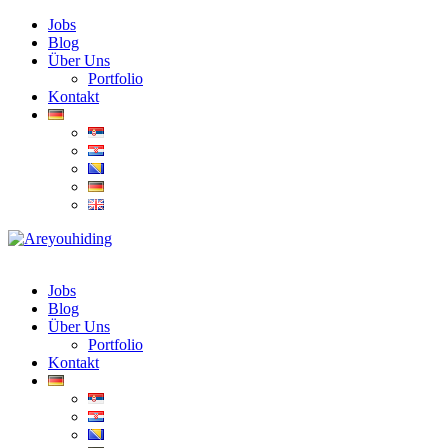
Jobs
Blog
Über Uns
Portfolio
Kontakt
Jobs
Blog
Über Uns
Portfolio
Kontakt