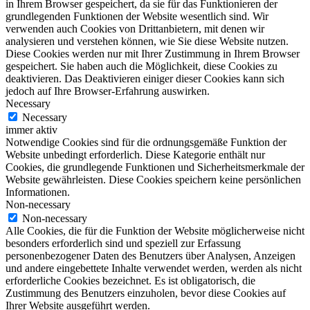
in Ihrem Browser gespeichert, da sie für das Funktionieren der
grundlegenden Funktionen der Website wesentlich sind. Wir
verwenden auch Cookies von Drittanbietern, mit denen wir
analysieren und verstehen können, wie Sie diese Website nutzen.
Diese Cookies werden nur mit Ihrer Zustimmung in Ihrem Browser
gespeichert. Sie haben auch die Möglichkeit, diese Cookies zu
deaktivieren. Das Deaktivieren einiger dieser Cookies kann sich
jedoch auf Ihre Browser-Erfahrung auswirken.
Necessary
Necessary
immer aktiv
Notwendige Cookies sind für die ordnungsgemäße Funktion der
Website unbedingt erforderlich. Diese Kategorie enthält nur
Cookies, die grundlegende Funktionen und Sicherheitsmerkmale der
Website gewährleisten. Diese Cookies speichern keine persönlichen
Informationen.
Non-necessary
Non-necessary
Alle Cookies, die für die Funktion der Website möglicherweise nicht
besonders erforderlich sind und speziell zur Erfassung
personenbezogener Daten des Benutzers über Analysen, Anzeigen
und andere eingebettete Inhalte verwendet werden, werden als nicht
erforderliche Cookies bezeichnet. Es ist obligatorisch, die
Zustimmung des Benutzers einzuholen, bevor diese Cookies auf
Ihrer Website ausgeführt werden.