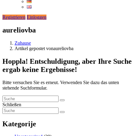
Registrieren
Einloggen
aureliovba
Zuhause
Artikel gepostet vonaureliovba
Hoppla!
Entschuldigung, aber Ihre Suche
ergab keine Ergebnisse!
Bitte versuchen Sie es erneut. Verwenden Sie dazu das unten
stehende Suchformular.
Schließen
Kategorije