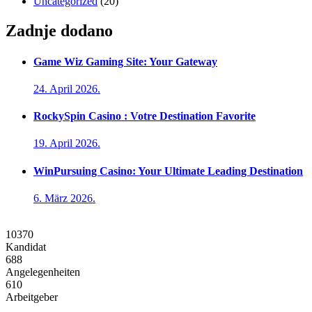
Uncategorized
(20)
Zadnje dodano
Game Wiz Gaming Site: Your Gateway
24. April 2026.
RockySpin Casino : Votre Destination Favorite
19. April 2026.
WinPursuing Casino: Your Ultimate Leading Destination
6. März 2026.
10370
Kandidat
688
Angelegenheiten
610
Arbeitgeber