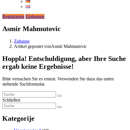
Registrieren
Einloggen
Asmir Mahmutovic
Zuhause
Artikel gepostet vonAsmir Mahmutovic
Hoppla!
Entschuldigung, aber Ihre Suche
ergab keine Ergebnisse!
Bitte versuchen Sie es erneut. Verwenden Sie dazu das unten
stehende Suchformular.
Schließen
Kategorije