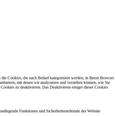
die Cookies, die nach Bedarf kategorisiert werden, in Ihrem Browser
anbietern, mit denen wir analysieren und verstehen können, wie Sie
Cookies zu deaktivieren. Das Deaktivieren einiger dieser Cookies
grundlegende Funktionen und Sicherheitsmerkmale der Website