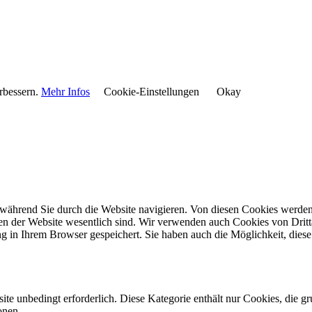
rbessern.
Mehr Infos
Cookie-Einstellungen
Okay
während Sie durch die Website navigieren. Von diesen Cookies werden 
nen der Website wesentlich sind. Wir verwenden auch Cookies von Dritt
 in Ihrem Browser gespeichert. Sie haben auch die Möglichkeit, diese 
e unbedingt erforderlich. Diese Kategorie enthält nur Cookies, die 
onen.