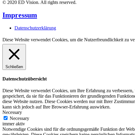
© 2020 ED Vision. All rights reserved.
Impressum
Datenschutzerklärung
Diese Website verwendet Cookies, um die Nutzerfreundlichkeit zu ve
Schließen
Datenschutzübersicht
Diese Website verwendet Cookies, um Ihre Erfahrung zu verbessern, 
gespeichert, da sie für das Funktionieren der grundlegenden Funktio
diese Website nutzen. Diese Cookies werden nur mit Ihrer Zustimmung
kann sich jedoch auf Ihre Browser-Erfahrung auswirken.
Necessary
Necessary
immer aktiv
Notwendige Cookies sind für die ordnungsgemäße Funktion der Websit
gewährleisten. Diese Cookies speichern keine persönlichen Informati