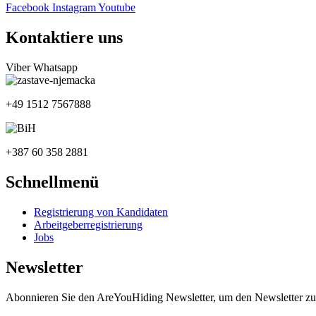
Facebook
Instagram
Youtube
Kontaktiere uns
Viber
Whatsapp
+49 1512 7567888
+387 60 358 2881
Schnellmenü
Registrierung von Kandidaten
Arbeitgeberregistrierung
Jobs
Newsletter
Abonnieren Sie den AreYouHiding Newsletter, um den Newsletter zu 