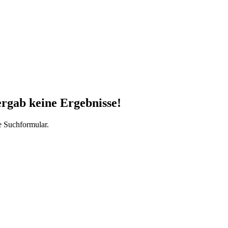
ergab keine Ergebnisse!
e Suchformular.