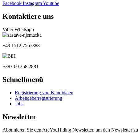
Facebook
Instagram
Youtube
Kontaktiere uns
Viber
Whatsapp
+49 1512 7567888
+387 60 358 2881
Schnellmenü
Registrierung von Kandidaten
Arbeitgeberregistrierung
Jobs
Newsletter
Abonnieren Sie den AreYouHiding Newsletter, um den Newsletter zu 