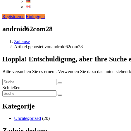
Registrieren
Einloggen
android62com28
Zuhause
Artikel gepostet vonandroid62com28
Hoppla!
Entschuldigung, aber Ihre Suche 
Bitte versuchen Sie es erneut. Verwenden Sie dazu das unten stehend
Schließen
Kategorije
Uncategorized
(20)
Zadnje dodano