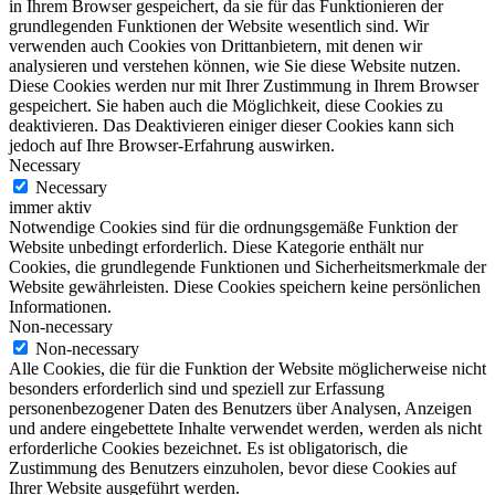
in Ihrem Browser gespeichert, da sie für das Funktionieren der
grundlegenden Funktionen der Website wesentlich sind. Wir
verwenden auch Cookies von Drittanbietern, mit denen wir
analysieren und verstehen können, wie Sie diese Website nutzen.
Diese Cookies werden nur mit Ihrer Zustimmung in Ihrem Browser
gespeichert. Sie haben auch die Möglichkeit, diese Cookies zu
deaktivieren. Das Deaktivieren einiger dieser Cookies kann sich
jedoch auf Ihre Browser-Erfahrung auswirken.
Necessary
Necessary
immer aktiv
Notwendige Cookies sind für die ordnungsgemäße Funktion der
Website unbedingt erforderlich. Diese Kategorie enthält nur
Cookies, die grundlegende Funktionen und Sicherheitsmerkmale der
Website gewährleisten. Diese Cookies speichern keine persönlichen
Informationen.
Non-necessary
Non-necessary
Alle Cookies, die für die Funktion der Website möglicherweise nicht
besonders erforderlich sind und speziell zur Erfassung
personenbezogener Daten des Benutzers über Analysen, Anzeigen
und andere eingebettete Inhalte verwendet werden, werden als nicht
erforderliche Cookies bezeichnet. Es ist obligatorisch, die
Zustimmung des Benutzers einzuholen, bevor diese Cookies auf
Ihrer Website ausgeführt werden.