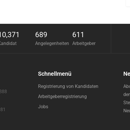
10,371
689
611
Kandidat
Angelegenheiten
Arbeitgeber
Schnellmenü
Ne
Registrierung von Kandidaten
Abo
888
den
Arbeitgeberregistrierung
Ste
Jobs
881
Neu