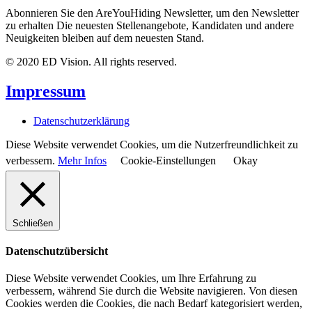
Abonnieren Sie den AreYouHiding Newsletter, um den Newsletter
zu erhalten Die neuesten Stellenangebote, Kandidaten und andere
Neuigkeiten bleiben auf dem neuesten Stand.
© 2020 ED Vision. All rights reserved.
Impressum
Datenschutzerklärung
Diese Website verwendet Cookies, um die Nutzerfreundlichkeit zu
verbessern.
Mehr Infos
Cookie-Einstellungen
Okay
Schließen
Datenschutzübersicht
Diese Website verwendet Cookies, um Ihre Erfahrung zu
verbessern, während Sie durch die Website navigieren. Von diesen
Cookies werden die Cookies, die nach Bedarf kategorisiert werden,