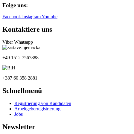
Folge uns:
Facebook
Instagram
Youtube
Kontaktiere uns
Viber
Whatsapp
+49 1512 7567888
+387 60 358 2881
Schnellmenü
Registrierung von Kandidaten
Arbeitgeberregistrierung
Jobs
Newsletter