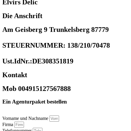
Elvirs Delic
Die Anschrift
Am Geisberg 9 Trunkelsberg 87779
STEUERNUMMER: 138/210/70478
Ust.IdNr.:DE308351819
Kontakt
Mob 004915127567888
Ein Agenturpaket bestellen
Vorname und Nachname
Firma
Telefonnummer