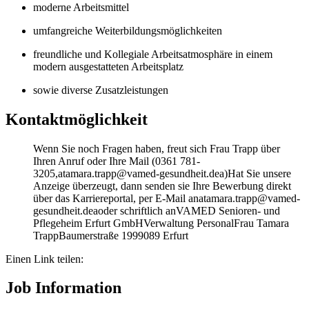
moderne Arbeitsmittel
umfangreiche Weiterbildungsmöglichkeiten
freundliche und Kollegiale Arbeitsatmosphäre in einem
modern ausgestatteten Arbeitsplatz
sowie diverse Zusatzleistungen
Kontaktmöglichkeit
Wenn Sie noch Fragen haben, freut sich Frau Trapp über
Ihren Anruf oder Ihre Mail (0361 781-
3205,atamara.trapp@vamed-gesundheit.dea)Hat Sie unsere
Anzeige überzeugt, dann senden sie Ihre Bewerbung direkt
über das Karriereportal, per E-Mail anatamara.trapp@vamed-
gesundheit.deaoder schriftlich anVAMED Senioren- und
Pflegeheim Erfurt GmbHVerwaltung PersonalFrau Tamara
TrappBaumerstraße 1999089 Erfurt
Einen Link teilen:
Job Information