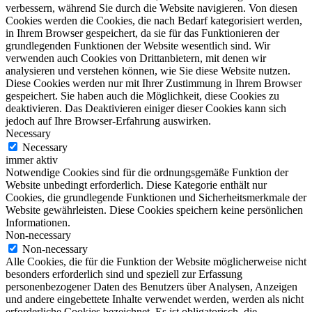
verbessern, während Sie durch die Website navigieren. Von diesen
Cookies werden die Cookies, die nach Bedarf kategorisiert werden,
in Ihrem Browser gespeichert, da sie für das Funktionieren der
grundlegenden Funktionen der Website wesentlich sind. Wir
verwenden auch Cookies von Drittanbietern, mit denen wir
analysieren und verstehen können, wie Sie diese Website nutzen.
Diese Cookies werden nur mit Ihrer Zustimmung in Ihrem Browser
gespeichert. Sie haben auch die Möglichkeit, diese Cookies zu
deaktivieren. Das Deaktivieren einiger dieser Cookies kann sich
jedoch auf Ihre Browser-Erfahrung auswirken.
Necessary
Necessary
immer aktiv
Notwendige Cookies sind für die ordnungsgemäße Funktion der
Website unbedingt erforderlich. Diese Kategorie enthält nur
Cookies, die grundlegende Funktionen und Sicherheitsmerkmale der
Website gewährleisten. Diese Cookies speichern keine persönlichen
Informationen.
Non-necessary
Non-necessary
Alle Cookies, die für die Funktion der Website möglicherweise nicht
besonders erforderlich sind und speziell zur Erfassung
personenbezogener Daten des Benutzers über Analysen, Anzeigen
und andere eingebettete Inhalte verwendet werden, werden als nicht
erforderliche Cookies bezeichnet. Es ist obligatorisch, die