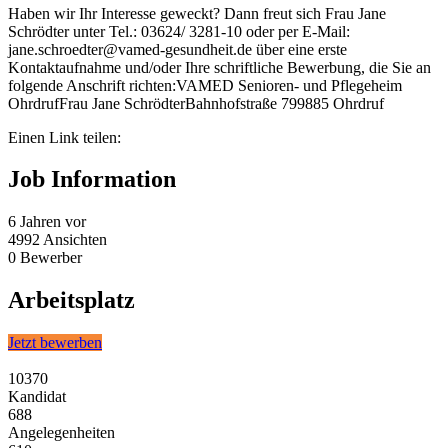
Haben wir Ihr Interesse geweckt? Dann freut sich Frau Jane
Schrödter unter Tel.: 03624/ 3281-10 oder per E-Mail:
jane.schroedter@vamed-gesundheit.de über eine erste
Kontaktaufnahme und/oder Ihre schriftliche Bewerbung, die Sie an
folgende Anschrift richten:VAMED Senioren- und Pflegeheim
OhrdrufFrau Jane SchrödterBahnhofstraße 799885 Ohrdruf
Einen Link teilen:
Job Information
6 Jahren
vor
4992
Ansichten
0
Bewerber
Arbeitsplatz
Jetzt bewerben
10370
Kandidat
688
Angelegenheiten