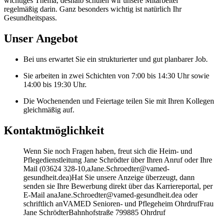
wichtiges Thema, deshalb schulen wir unsere Mitarbeiter
regelmäßig darin. Ganz besonders wichtig ist natürlich Ihr
Gesundheitspass.
Unser Angebot
Bei uns erwartet Sie ein strukturierter und gut planbarer Job.
Sie arbeiten in zwei Schichten von 7:00 bis 14:30 Uhr sowie
14:00 bis 19:30 Uhr.
Die Wochenenden und Feiertage teilen Sie mit Ihren Kollegen
gleichmäßig auf.
Kontaktmöglichkeit
Wenn Sie noch Fragen haben, freut sich die Heim- und
Pflegedienstleitung Jane Schrödter über Ihren Anruf oder Ihre
Mail (03624 328-10,aJane.Schroedter@vamed-
gesundheit.dea)Hat Sie unsere Anzeige überzeugt, dann
senden sie Ihre Bewerbung direkt über das Karriereportal, per
E-Mail anaJane.Schroedter@vamed-gesundheit.dea oder
schriftlich anVAMED Senioren- und Pflegeheim OhrdrufFrau
Jane SchrödterBahnhofstraße 799885 Ohrdruf