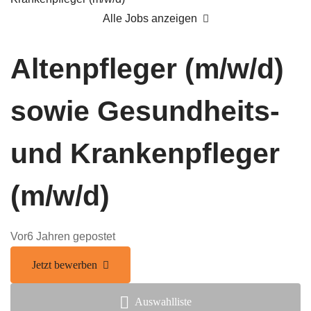
Alle Jobs anzeigen
Altenpfleger (m/w/d)
sowie Gesundheits-
und Krankenpfleger
(m/w/d)
Vor6 Jahren gepostet
Jetzt bewerben
Auswahlliste