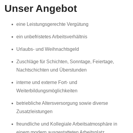
Unser Angebot
eine Leistungsgerechte Vergütung
ein unbefristetes Arbeitsverhältnis
Urlaubs- und Weihnachtsgeld
Zuschläge für Schichten, Sonntage, Feiertage,
Nachtschichten und Überstunden
interne und externe Fort- und
Weiterbildungsmöglichkeiten
betriebliche Altersversorgung sowie diverse
Zusatzleistungen
freundliche und Kollegiale Arbeitsatmosphäre in
einem modern ausgestatteten Arbeitsplatz