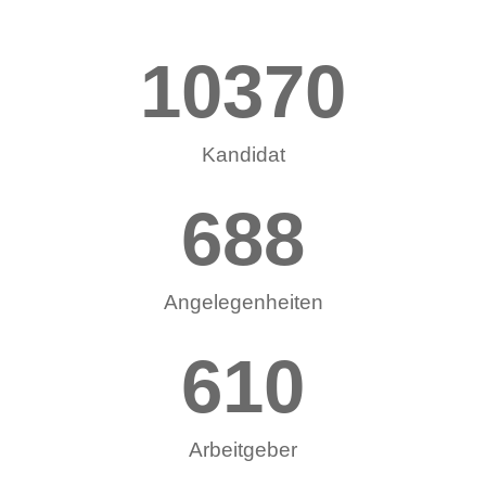
10370
Kandidat
688
Angelegenheiten
610
Arbeitgeber